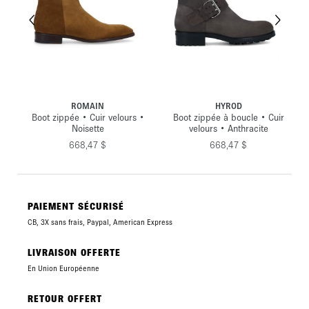
ROMAIN
HYROD
Boot zippée • Cuir velours •
Boot zippée à boucle • Cuir
Noisette
velours • Anthracite
668,47 $
668,47 $
PAIEMENT SÉCURISÉ
CB, 3X sans frais, Paypal, American Express
LIVRAISON OFFERTE
En Union Européenne
RETOUR OFFERT