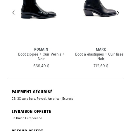
ROMAIN
MARK
r
Boot zippée • Cuir Vernis •
Boot à élastiques • Cuir lisse •
Noir
Noir
669,49 $
712,69 $
PAIEMENT SÉCURISÉ
CB, 3X sans frais, Paypal, American Express
LIVRAISON OFFERTE
En Union Européenne