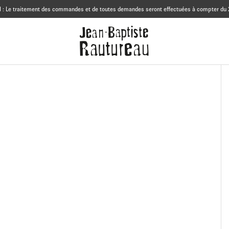
 : Le traitement des commandes et de toutes demandes seront effectuées à compter du 