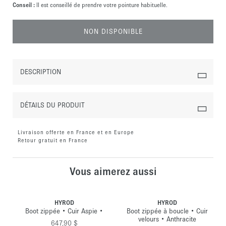
Conseil :
Il est conseillé de prendre votre pointure habituelle.
NON DISPONIBLE
DESCRIPTION
DÉTAILS DU PRODUIT
Livraison offerte en France et en Europe
Retour gratuit en France
Vous aimerez aussi
HYROD
HYROD
•
Boot zippée • Cuir Aspie •
Boot zippée à boucle • Cuir
velours • Anthracite
647,90 $