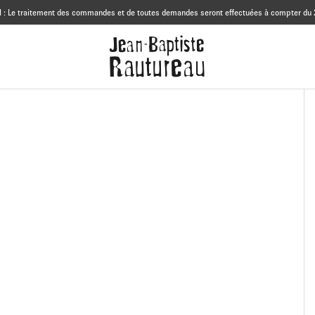
 : Le traitement des commandes et de toutes demandes seront effectuées à compter du 