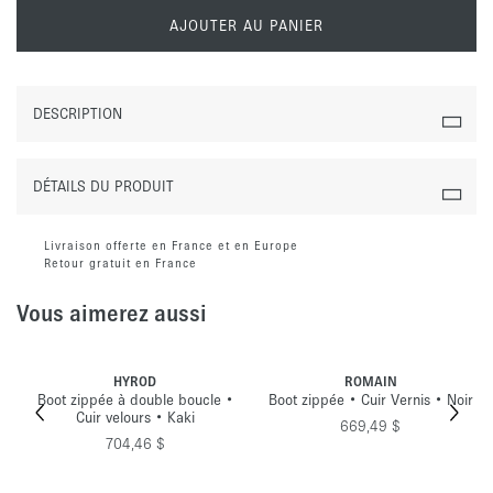
AJOUTER AU PANIER
DESCRIPTION
DÉTAILS DU PRODUIT
Livraison offerte en France et en Europe
Retour gratuit en France
Vous aimerez aussi
HYROD
ROMAIN
Boot zippée à double boucle •
Boot zippée • Cuir Vernis • Noir
Cuir velours • Kaki
669,49 $
704,46 $