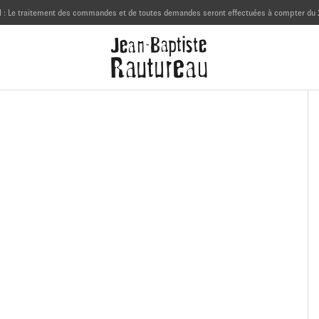
 : Le traitement des commandes et de toutes demandes seront effectuées à compter du 